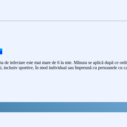
a
rata de infectare este mai mare de 6 la mie. Măsura se aplică după ce ordi
ți, inclusiv sportive, în mod individual sau împreună cu persoanele cu ca