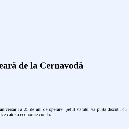
leară de la Cernavodă
iversării a 25 de ani de operare. Şeful statului va purta discutii cu
etice catre o economie curata.