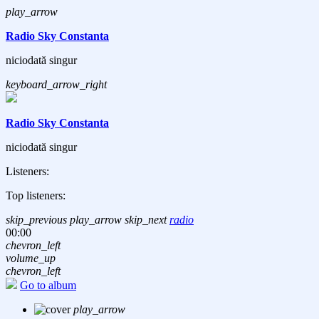
play_arrow
Radio Sky Constanta
niciodată singur
keyboard_arrow_right
Radio Sky Constanta
niciodată singur
Listeners:
Top listeners:
skip_previous
play_arrow
skip_next
radio
00:00
chevron_left
volume_up
chevron_left
Go to album
play_arrow