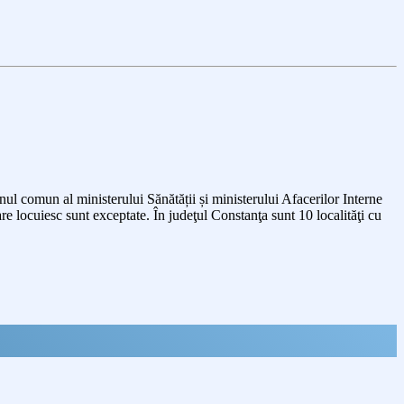
nul comun al ministerului Sănătății și ministerului Afacerilor Interne
re locuiesc sunt exceptate. În judeţul Constanţa sunt 10 localităţi cu