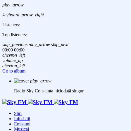
play_arrow
keyboard_arrow_right
Listeners:
Top listeners:
skip_previous
play_arrow
skip_next
00:00
00:00
chevron_left
volume_up
chevron_left
Go to album
play_arrow
Radio Sky Constanta
niciodată singur
Știri
Info-Util
Emisiuni
Muzical