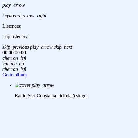
play_arrow
keyboard_arrow_right
Listeners:
Top listeners:
skip_previous
play_arrow
skip_next
00:00
00:00
chevron_left
volume_up
chevron_left
Go to album
play_arrow
Radio Sky Constanta
niciodată singur