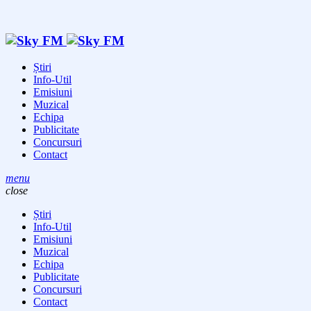
Știri
Info-Util
Emisiuni
Muzical
Echipa
Publicitate
Concursuri
Contact
menu
close
Știri
Info-Util
Emisiuni
Muzical
Echipa
Publicitate
Concursuri
Contact