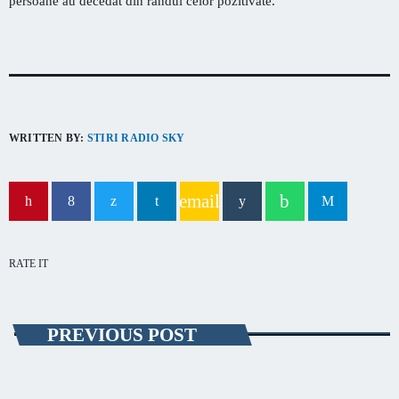
persoane au decedat din rândul celor pozitivate.
WRITTEN BY:
STIRI RADIO SKY
email
RATE IT
PREVIOUS POST
SĂNĂTATE