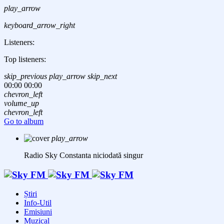
play_arrow
keyboard_arrow_right
Listeners:
Top listeners:
skip_previous
play_arrow
skip_next
00:00
00:00
chevron_left
volume_up
chevron_left
Go to album
play_arrow
Radio Sky Constanta
niciodată singur
Știri
Info-Util
Emisiuni
Muzical