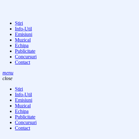
Știri
Info-Util
Emisiuni
Muzical
Echipa
Publicitate
Concursuri
Contact
menu
close
Știri
Info-Util
Emisiuni
Muzical
Echipa
Publicitate
Concursuri
Contact