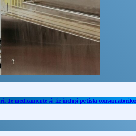
de medicamente să fie incluși pe lista consumatorilor 