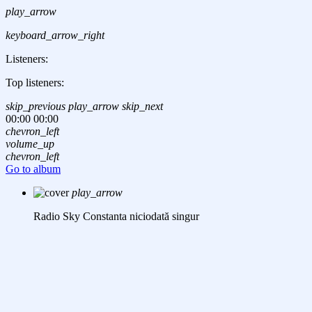
play_arrow
keyboard_arrow_right
Listeners:
Top listeners:
skip_previous
play_arrow
skip_next
00:00
00:00
chevron_left
volume_up
chevron_left
Go to album
play_arrow
Radio Sky Constanta
niciodată singur