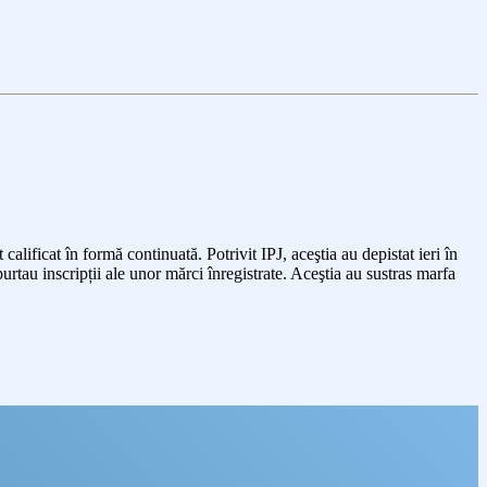
calificat în formă continuată. Potrivit IPJ, aceştia au depistat ieri în
urtau inscripții ale unor mărci înregistrate. Aceştia au sustras marfa