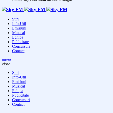
Știri
Info-Util
Emisiuni
Muzical
Echipa
Publicitate
Concursuri
Contact
menu
close
Știri
Info-Util
Emisiuni
Muzical
Echipa
Publicitate
Concursuri
Contact