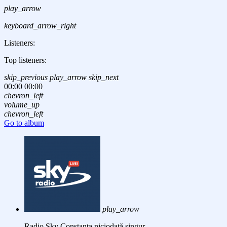
play_arrow
keyboard_arrow_right
Listeners:
Top listeners:
skip_previous
play_arrow
skip_next
00:00
00:00
chevron_left
volume_up
chevron_left
Go to album
play_arrow
Radio Sky Constanta
niciodată singur