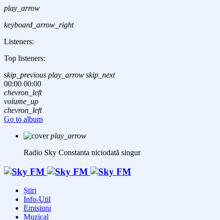
play_arrow
keyboard_arrow_right
Listeners:
Top listeners:
skip_previous
play_arrow
skip_next
00:00
00:00
chevron_left
volume_up
chevron_left
Go to album
play_arrow
Radio Sky Constanta
niciodată singur
Știri
Info-Util
Emisiuni
Muzical