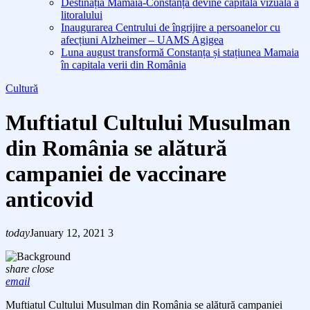
Destinația Mamaia-Constanța devine capitala vizuală a
litoralului
Inaugurarea Centrului de îngrijire a persoanelor cu
afecțiuni Alzheimer – UAMS Agigea
Luna august transformă Constanța și stațiunea Mamaia
în capitala verii din România
Cultură
Muftiatul Cultului Musulman
din România se alătură
campaniei de vaccinare
anticovid
today
January 12, 2021
3
share
close
email
Muftiatul Cultului Musulman din România se alătură campaniei