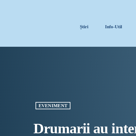
Știri
Info-Util
EVENIMENT
Drumarii au inter