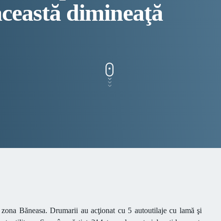
 această dimineaţă
România
n zona Băneasa. Drumarii au acţionat cu 5 autoutilaje cu lamă şi