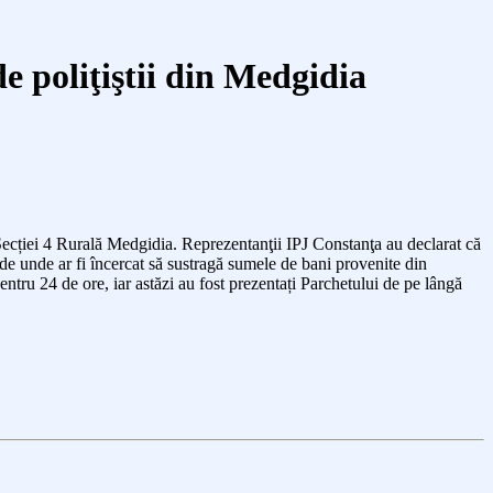
de poliţiştii din Medgidia
ştii Secției 4 Rurală Medgidia. Reprezentanţii IPJ Constanţa au declarat că
de unde ar fi încercat să sustragă sumele de bani provenite din
entru 24 de ore, iar astăzi au fost prezentați Parchetului de pe lângă