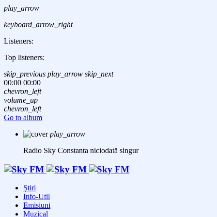
play_arrow
keyboard_arrow_right
Listeners:
Top listeners:
skip_previous
play_arrow
skip_next
00:00
00:00
chevron_left
volume_up
chevron_left
Go to album
play_arrow
Radio Sky Constanta
niciodată singur
Știri
Info-Util
Emisiuni
Muzical