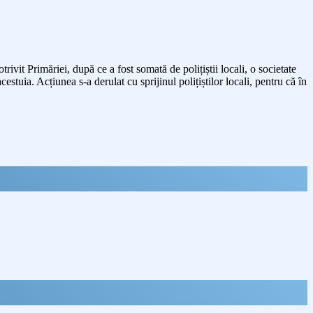
trivit Primăriei, după ce a fost somată de polițiștii locali, o societate
estuia. Acțiunea s-a derulat cu sprijinul polițiștilor locali, pentru că în