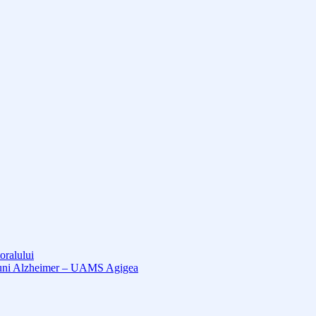
oralului
cțiuni Alzheimer – UAMS Agigea