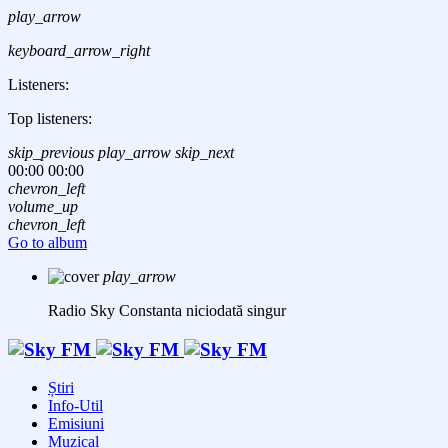
play_arrow
keyboard_arrow_right
Listeners:
Top listeners:
skip_previous
play_arrow
skip_next
00:00
00:00
chevron_left
volume_up
chevron_left
Go to album
play_arrow
Radio Sky Constanta
niciodată singur
Știri
Info-Util
Emisiuni
Muzical