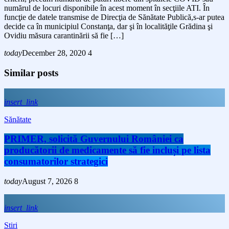
numărul de locuri disponibile în acest moment în secţiile ATI. În
funcţie de datele transmise de Direcţia de Sănătate Publică,s-ar putea
decide ca în municipiul Constanţa, dar şi în localităţile Grădina şi
Ovidiu măsura carantinării să fie […]
today
December 28, 2020
4
Similar posts
insert_link
Sănătate
PRIMER, solicită Guvernului României ca
producătorii de medicamente să fie incluși pe lista
consumatorilor strategici
today
August 7, 2026
8
insert_link
Stiri