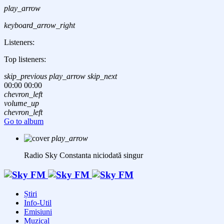
play_arrow
keyboard_arrow_right
Listeners:
Top listeners:
skip_previous
play_arrow
skip_next
00:00
00:00
chevron_left
volume_up
chevron_left
Go to album
play_arrow
Radio Sky Constanta
niciodată singur
Știri
Info-Util
Emisiuni
Muzical