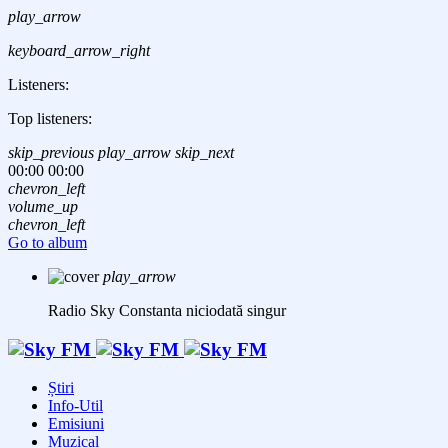
play_arrow
keyboard_arrow_right
Listeners:
Top listeners:
skip_previous
play_arrow
skip_next
00:00
00:00
chevron_left
volume_up
chevron_left
Go to album
play_arrow
Radio Sky Constanta
niciodată singur
Știri
Info-Util
Emisiuni
Muzical