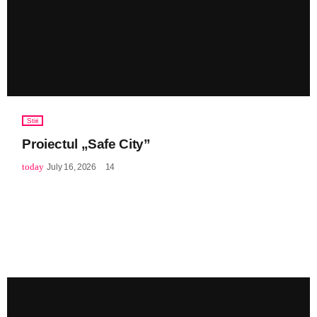
Stiri
Proiectul „Safe City”
today
July 16, 2026
14