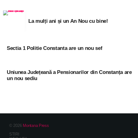
La mulți ani și un An Nou cu bine!
Sectia 1 Politie Constanta are un nou sef
Uniunea Județeană a Pensionarilor din Constanța are
un nou sediu
© 2026
Montana Press
STIRI