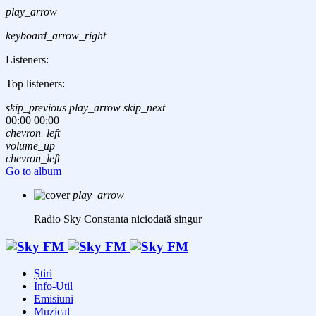
play_arrow
keyboard_arrow_right
Listeners:
Top listeners:
skip_previous
play_arrow
skip_next
00:00
00:00
chevron_left
volume_up
chevron_left
Go to album
play_arrow
Radio Sky Constanta
niciodată singur
Știri
Info-Util
Emisiuni
Muzical