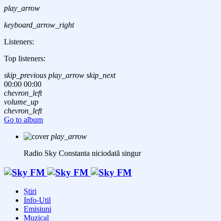
play_arrow
keyboard_arrow_right
Listeners:
Top listeners:
skip_previous
play_arrow
skip_next
00:00
00:00
chevron_left
volume_up
chevron_left
Go to album
play_arrow
Radio Sky Constanta
niciodată singur
Știri
Info-Util
Emisiuni
Muzical