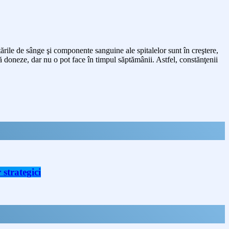
ile de sânge şi componente sanguine ale spitalelor sunt în creştere,
să doneze, dar nu o pot face în timpul săptămânii. Astfel, constănţenii
strategici