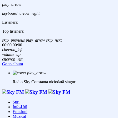
play_arrow
keyboard_arrow_right
Listeners:
Top listeners:
skip_previous
play_arrow
skip_next
00:00
00:00
chevron_left
volume_up
chevron_left
Go to album
play_arrow
Radio Sky Constanta
niciodată singur
Știri
Info-Util
Emisiuni
Muzical