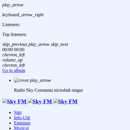
play_arrow
keyboard_arrow_right
Listeners:
Top listeners:
skip_previous
play_arrow
skip_next
00:00
00:00
chevron_left
volume_up
chevron_left
Go to album
play_arrow
Radio Sky Constanta
niciodată singur
Știri
Info-Util
Emisiuni
Muzical