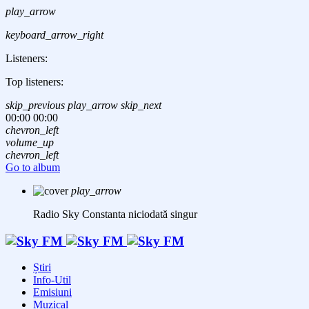
play_arrow
keyboard_arrow_right
Listeners:
Top listeners:
skip_previous
play_arrow
skip_next
00:00
00:00
chevron_left
volume_up
chevron_left
Go to album
play_arrow
Radio Sky Constanta
niciodată singur
Știri
Info-Util
Emisiuni
Muzical