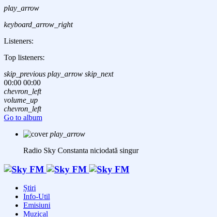
play_arrow
keyboard_arrow_right
Listeners:
Top listeners:
skip_previous
play_arrow
skip_next
00:00
00:00
chevron_left
volume_up
chevron_left
Go to album
play_arrow
Radio Sky Constanta
niciodată singur
Știri
Info-Util
Emisiuni
Muzical