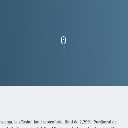
România
tanța, la sfârșitul lunii septembrie, fiind de 2,39%. Purtătorul de