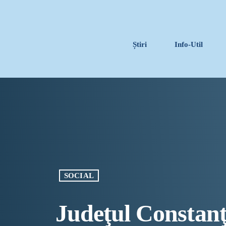
Știri
Info-Util
SOCIAL
Judeţul Constanţ