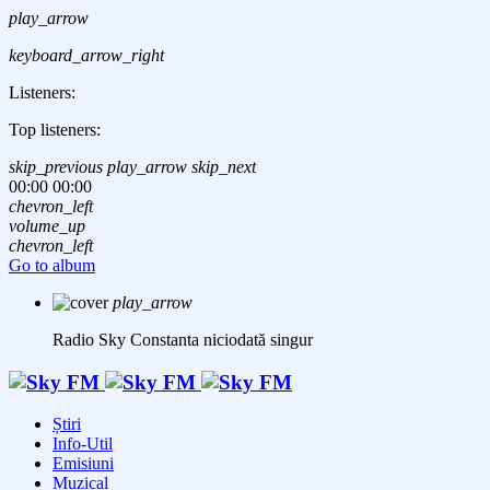
play_arrow
keyboard_arrow_right
Listeners:
Top listeners:
skip_previous
play_arrow
skip_next
00:00
00:00
chevron_left
volume_up
chevron_left
Go to album
play_arrow
Radio Sky Constanta
niciodată singur
Știri
Info-Util
Emisiuni
Muzical