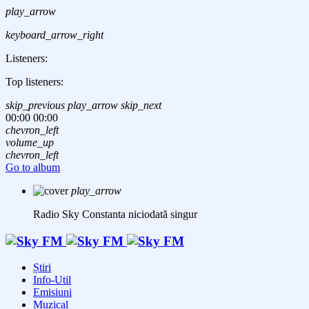
play_arrow
keyboard_arrow_right
Listeners:
Top listeners:
skip_previous
play_arrow
skip_next
00:00
00:00
chevron_left
volume_up
chevron_left
Go to album
play_arrow
Radio Sky Constanta
niciodată singur
Știri
Info-Util
Emisiuni
Muzical