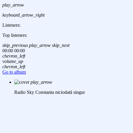
play_arrow
keyboard_arrow_right
Listeners:
Top listeners:
skip_previous
play_arrow
skip_next
00:00
00:00
chevron_left
volume_up
chevron_left
Go to album
play_arrow
Radio Sky Constanta
niciodată singur