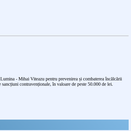
22 Lumina - Mihai Viteazu pentru prevenirea și combaterea încălcării
e sancțiuni contravenționale, în valoare de peste 50.000 de lei.