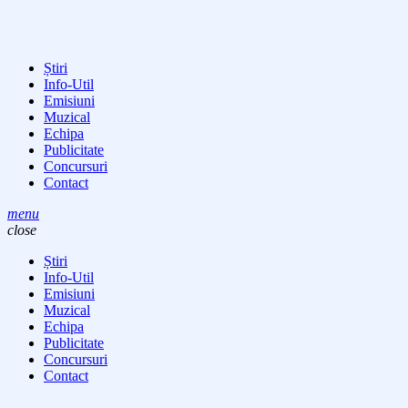
Știri
Info-Util
Emisiuni
Muzical
Echipa
Publicitate
Concursuri
Contact
menu
close
Știri
Info-Util
Emisiuni
Muzical
Echipa
Publicitate
Concursuri
Contact