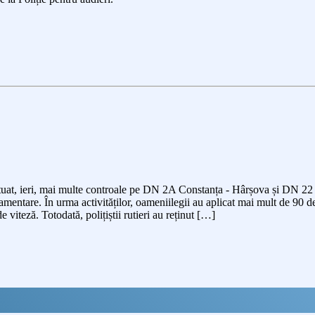
 efectuat, ieri, mai multe controale pe DN 2A Constanța - Hârșova și DN 
amentare. În urma activităților, oameniilegii au aplicat mai mult de 90 d
 viteză. Totodată, polițiștii rutieri au reținut […]