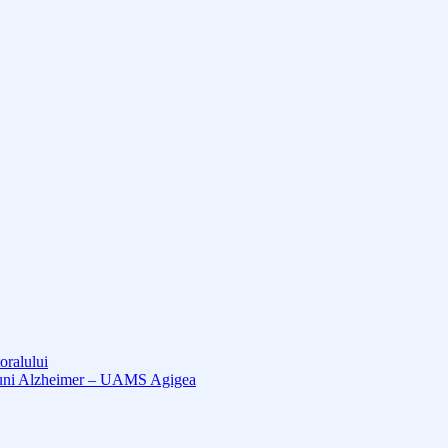
oralului
cțiuni Alzheimer – UAMS Agigea