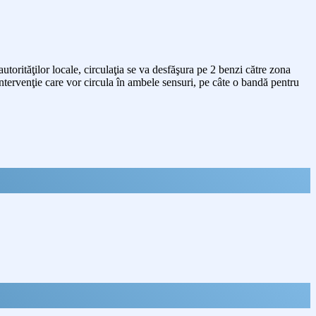
torităţilor locale, circulaţia se va desfăşura pe 2 benzi către zona
 intervenţie care vor circula în ambele sensuri, pe câte o bandă pentru