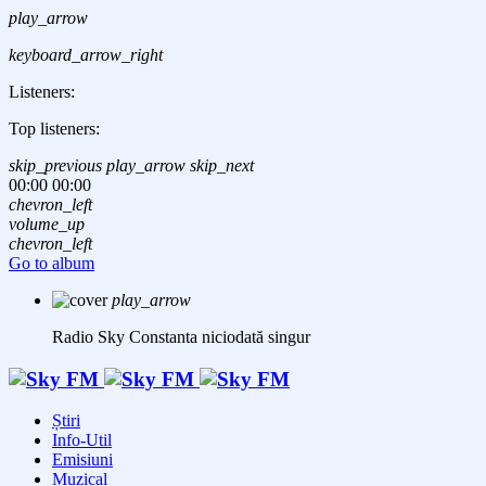
play_arrow
keyboard_arrow_right
Listeners:
Top listeners:
skip_previous
play_arrow
skip_next
00:00
00:00
chevron_left
volume_up
chevron_left
Go to album
play_arrow
Radio Sky Constanta
niciodată singur
Știri
Info-Util
Emisiuni
Muzical