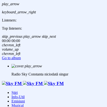
play_arrow
keyboard_arrow_right
Listeners:
Top listeners:
skip_previous
play_arrow
skip_next
00:00
00:00
chevron_left
volume_up
chevron_left
Go to album
play_arrow
Radio Sky Constanta
niciodată singur
Știri
Info-Util
Emisiuni
Muzical