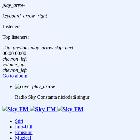
play_arrow
keyboard_arrow_right
Listeners:
Top listeners:
skip_previous
play_arrow
skip_next
00:00
00:00
chevron_left
volume_up
chevron_left
Go to album
play_arrow
Radio Sky Constanta
niciodată singur
Știri
Info-Util
Emisiuni
Muzical