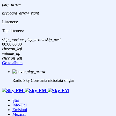
play_arrow
keyboard_arrow_right
Listeners:
Top listeners:
skip_previous
play_arrow
skip_next
00:00
00:00
chevron_left
volume_up
chevron_left
Go to album
play_arrow
Radio Sky Constanta
niciodată singur
Știri
Info-Util
Emisiuni
Muzical