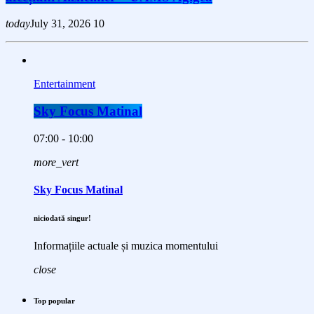
today
July 31, 2026
10
Entertainment
Sky Focus Matinal
07:00 - 10:00
more_vert
Sky Focus Matinal
niciodată singur!
Informațiile actuale și muzica momentului
close
Top popular