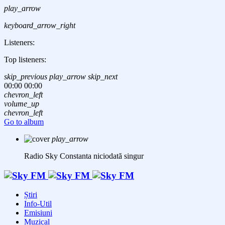
play_arrow
keyboard_arrow_right
Listeners:
Top listeners:
skip_previous
play_arrow
skip_next
00:00
00:00
chevron_left
volume_up
chevron_left
Go to album
play_arrow
Radio Sky Constanta
niciodată singur
Știri
Info-Util
Emisiuni
Muzical