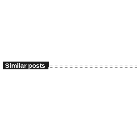
epidemiologică este în curs. Cetățenii sunt sfătuiţi să respecte în
continuare normele de distanțare socială, să poarte masca de
protecție și să mențină o igienă corespunzătoare a mâinilor.
today
July 12, 2020
12
Similar posts
insert_link