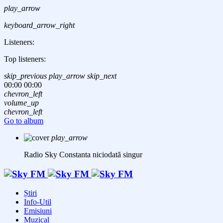
play_arrow
keyboard_arrow_right
Listeners:
Top listeners:
skip_previous
play_arrow
skip_next
00:00
00:00
chevron_left
volume_up
chevron_left
Go to album
play_arrow
Radio Sky Constanta
niciodată singur
Știri
Info-Util
Emisiuni
Muzical