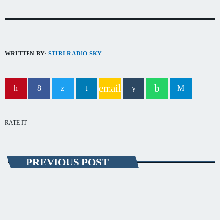
WRITTEN BY:
STIRI RADIO SKY
email
RATE IT
PREVIOUS POST
EVENIMENT
Operatori de plajă, amendaţi pentru