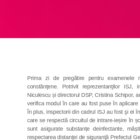
Prima zi de pregătire pentru examenele na
constănţene. Potrivit reprezentanţilor ISJ, 
Niculescu și directorul DSP, Cristina Schipor, a
verifica modul în care au fost puse în aplicare
În plus, inspectorii din cadrul ISJ au fost şi ei î
care se respectă
circuitul de intrare-ieșire în 
sunt asigurate
substanțe deinfectante, măș
respectarea
distanţei de siguranţă
Prefectul Ge