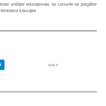
ate unităţile educaţionale, iar cursurile de pregătire
 Ministerul Educaţiei
RATE IT