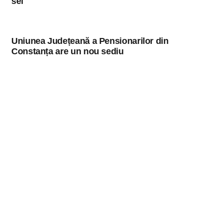
sef
Uniunea Județeană a Pensionarilor din
Constanța are un nou sediu