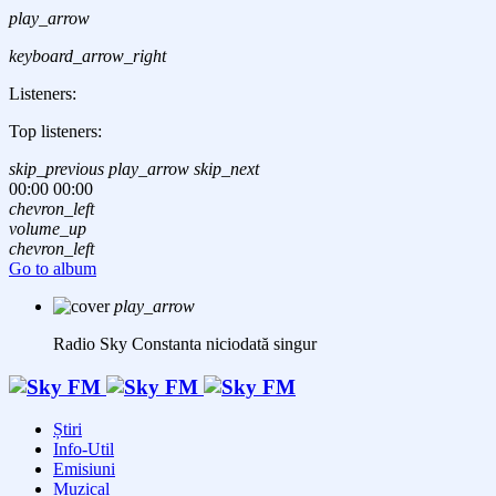
play_arrow
keyboard_arrow_right
Listeners:
Top listeners:
skip_previous
play_arrow
skip_next
00:00
00:00
chevron_left
volume_up
chevron_left
Go to album
play_arrow
Radio Sky Constanta
niciodată singur
Știri
Info-Util
Emisiuni
Muzical