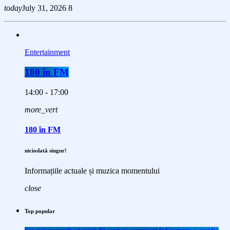
today
July 31, 2026
8
Entertainment
180 în FM
14:00 - 17:00
more_vert
180 în FM
niciodată singur!
Informațiile actuale și muzica momentului
close
Top popular