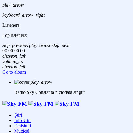
play_arrow
keyboard_arrow_right
Listeners:
Top listeners:
skip_previous
play_arrow
skip_next
00:00
00:00
chevron_left
volume_up
chevron_left
Go to album
play_arrow
Radio Sky Constanta
niciodată singur
Știri
Info-Util
Emisiuni
Muzical