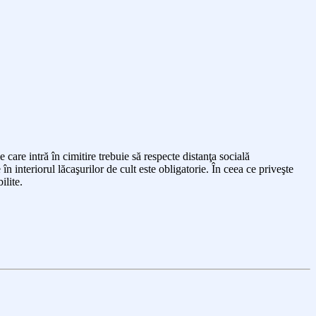
 care intră în cimitire trebuie să respecte distanţa socială
 interiorul lăcaşurilor de cult este obligatorie. În ceea ce priveşte
ilite.