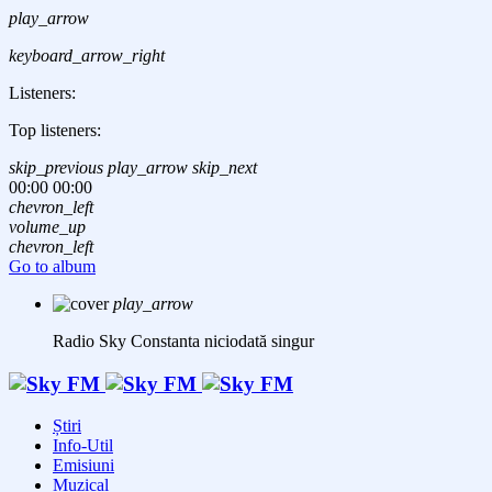
play_arrow
keyboard_arrow_right
Listeners:
Top listeners:
skip_previous
play_arrow
skip_next
00:00
00:00
chevron_left
volume_up
chevron_left
Go to album
play_arrow
Radio Sky Constanta
niciodată singur
Știri
Info-Util
Emisiuni
Muzical