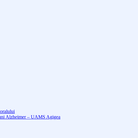
oralului
cțiuni Alzheimer – UAMS Agigea