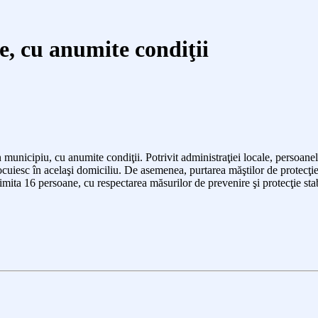
re, cu anumite condiţii
 municipiu, cu anumite condiţii. Potrivit administraţiei locale, persoanele
cuiesc în acelaşi domiciliu. De asemenea, purtarea măştilor de protecţie în
limita 16 persoane, cu respectarea măsurilor de prevenire şi protecţie stab