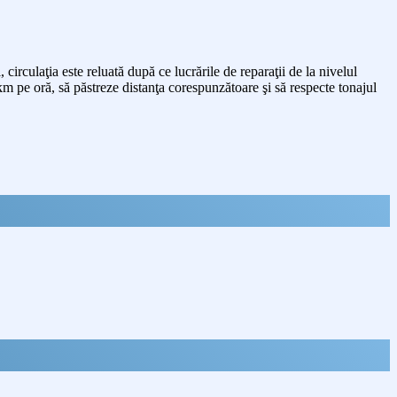
irculaţia este reluată după ce lucrările de reparaţii de la nivelul
km pe oră, să păstreze distanţa corespunzătoare şi să respecte tonajul