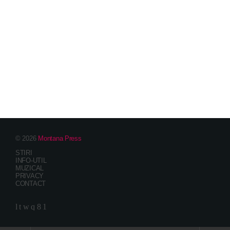
© 2026
Montana Press
STIRI
INFO-UTIL
MUZICAL
PRIVACY
CONTACT