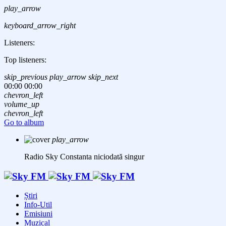
play_arrow
keyboard_arrow_right
Listeners:
Top listeners:
skip_previous
play_arrow
skip_next
00:00
00:00
chevron_left
volume_up
chevron_left
Go to album
play_arrow
Radio Sky Constanta
niciodată singur
Știri
Info-Util
Emisiuni
Muzical