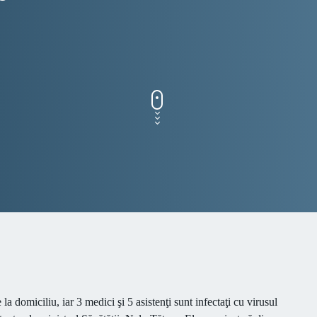
e la domiciliu,
iar 3 medici şi 5 asistenţi sunt infectaţi cu virusul