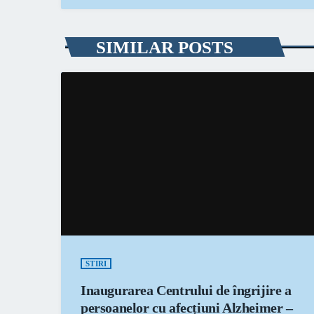
SIMILAR POSTS
STIRI
Inaugurarea Centrului de îngrijire a
persoanelor cu afecțiuni Alzheimer –