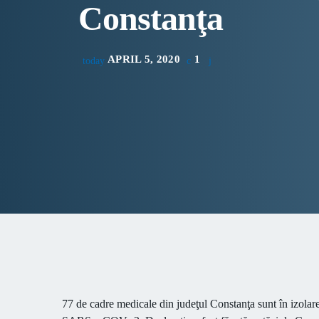
Constanţa
APRIL 5, 2020
1
today
77 de cadre medicale din judeţul Constanţa sunt în izolar