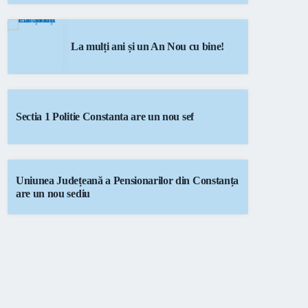
La mulți ani și un An Nou cu bine!
Sectia 1 Politie Constanta are un nou sef
Uniunea Județeană a Pensionarilor din Constanța
are un nou sediu