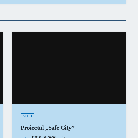
STIRI
Proiectul „Safe City”