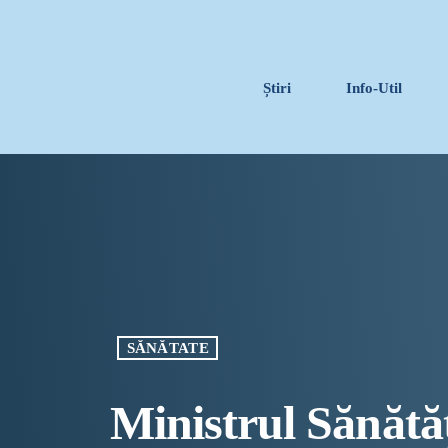
Știri
Info-Util
SĂNĂTATE
Ministrul Sănătăţi