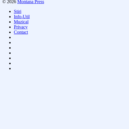
© 2026
Montana Press
Stiri
Info-Util
Muzical
Privacy
Contact