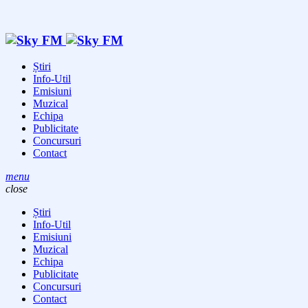
Știri
Info-Util
Emisiuni
Muzical
Echipa
Publicitate
Concursuri
Contact
menu
close
Știri
Info-Util
Emisiuni
Muzical
Echipa
Publicitate
Concursuri
Contact