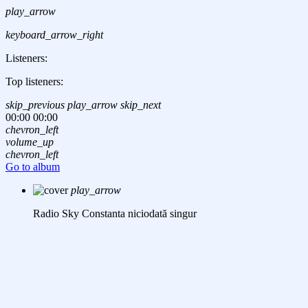
play_arrow
keyboard_arrow_right
Listeners:
Top listeners:
skip_previous
play_arrow
skip_next
00:00
00:00
chevron_left
volume_up
chevron_left
Go to album
play_arrow
Radio Sky Constanta
niciodată singur