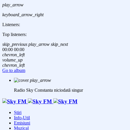
play_arrow
keyboard_arrow_right
Listeners:
Top listeners:
skip_previous
play_arrow
skip_next
00:00
00:00
chevron_left
volume_up
chevron_left
Go to album
play_arrow
Radio Sky Constanta
niciodată singur
Știri
Info-Util
Emisiuni
Muzical