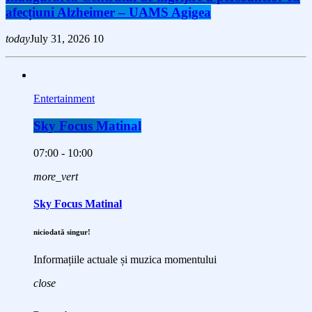
afecțiuni Alzheimer – UAMS Agigea
today
July 31, 2026
10
Entertainment
Sky Focus Matinal
07:00 - 10:00
more_vert
Sky Focus Matinal
niciodată singur!
Informațiile actuale și muzica momentului
close