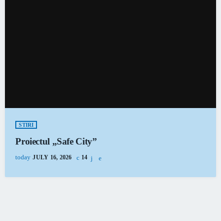
STIRI
Proiectul „Safe City”
today
JULY 16, 2026
14