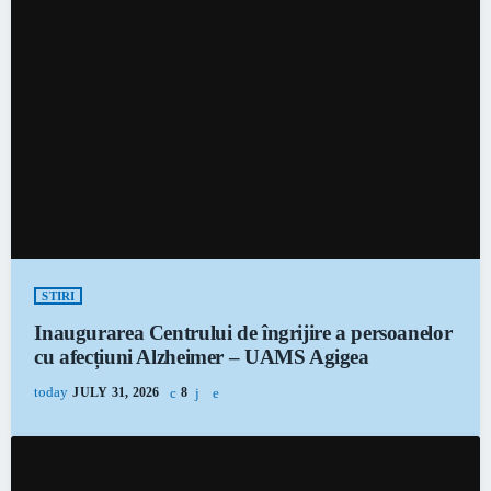
STIRI
Inaugurarea Centrului de îngrijire a persoanelor
cu afecțiuni Alzheimer – UAMS Agigea
today
JULY 31, 2026
8