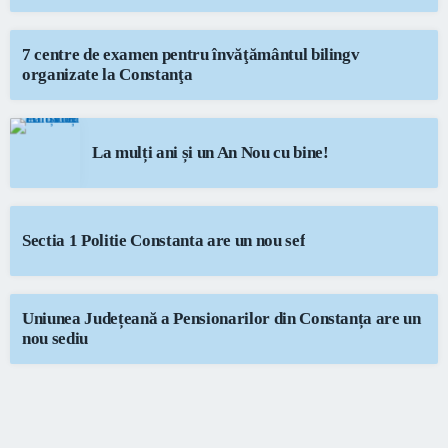
7 centre de examen pentru învăţământul bilingv
organizate la Constanţa
La mulți ani și un An Nou cu bine!
Sectia 1 Politie Constanta are un nou sef
Uniunea Județeană a Pensionarilor din Constanța are un
nou sediu