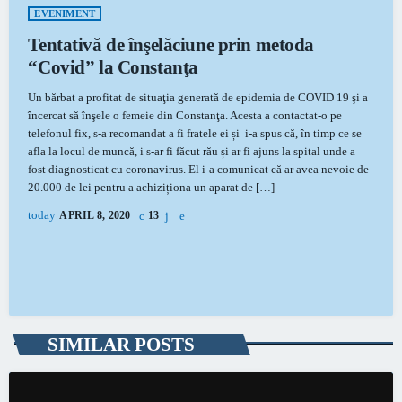
EVENIMENT
Tentativă de înşelăciune prin metoda
“Covid” la Constanţa
Un bărbat a profitat de situaţia generată de epidemia de COVID 19 şi a
încercat să înşele o femeie din Constanţa. Acesta a contactat-o pe
telefonul fix, s-a recomandat a fi fratele ei și i-a spus că, în timp ce se
afla la locul de muncă, i s-ar fi făcut rău și ar fi ajuns la spital unde a
fost diagnosticat cu coronavirus. El i-a comunicat că ar avea nevoie de
20.000 de lei pentru a achiziționa un aparat de […]
today
APRIL 8, 2020
13
SIMILAR POSTS