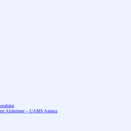
oralului
cțiuni Alzheimer – UAMS Agigea