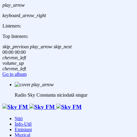
play_arrow
keyboard_arrow_right
Listeners:
Top listeners:
skip_previous
play_arrow
skip_next
00:00
00:00
chevron_left
volume_up
chevron_left
Go to album
play_arrow
Radio Sky Constanta
niciodată singur
Știri
Info-Util
Emisiuni
Muzical