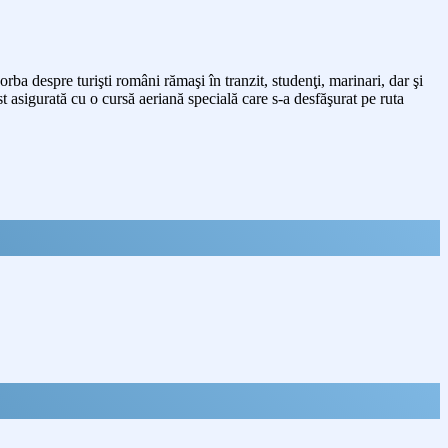
orba despre turişti români rămaşi în tranzit, studenţi, marinari, dar şi
t asigurată cu o cursă aeriană specială care s-a desfăşurat pe ruta