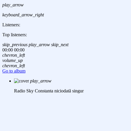
play_arrow
keyboard_arrow_right
Listeners:
Top listeners:
skip_previous
play_arrow
skip_next
00:00
00:00
chevron_left
volume_up
chevron_left
Go to album
play_arrow
Radio Sky Constanta
niciodată singur