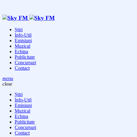
Știri
Info-Util
Emisiuni
Muzical
Echipa
Publicitate
Concursuri
Contact
menu
close
Știri
Info-Util
Emisiuni
Muzical
Echipa
Publicitate
Concursuri
Contact