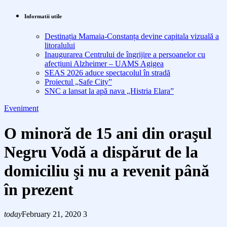
Informatii utile
Destinația Mamaia-Constanța devine capitala vizuală a
litoralului
Inaugurarea Centrului de îngrijire a persoanelor cu
afecțiuni Alzheimer – UAMS Agigea
SEAS 2026 aduce spectacolul în stradă
Proiectul „Safe City”
SNC a lansat la apă nava „Histria Elara”
Eveniment
O minoră de 15 ani din oraşul
Negru Vodă a dispărut de la
domiciliu şi nu a revenit până
în prezent
today
February 21, 2020
3