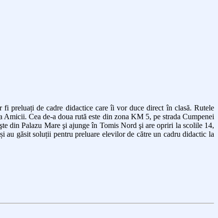
 fi preluați de cadre didactice care îi vor duce direct în clasă. Rutele
niţa Amicii. Cea de-a doua rută este din zona KM 5, pe strada Cumpenei
şte din Palazu Mare şi ajunge în Tomis Nord şi are opriri la scolile 14,
au găsit soluții pentru preluare elevilor de către un cadru didactic la