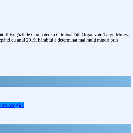
crătorii Brigăzii de Combatere a Criminalităţii Organizate Târgu Mureş,
începând cu anul 2019, bărabtul a determinat mai mulţi minori prin
strategici