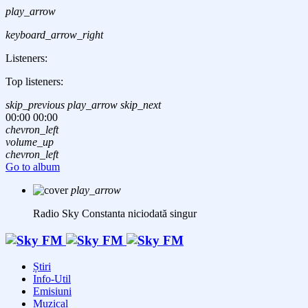
play_arrow
keyboard_arrow_right
Listeners:
Top listeners:
skip_previous
play_arrow
skip_next
00:00
00:00
chevron_left
volume_up
chevron_left
Go to album
play_arrow
Radio Sky Constanta
niciodată singur
Știri
Info-Util
Emisiuni
Muzical