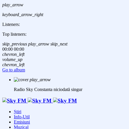
play_arrow
keyboard_arrow_right
Listeners:
Top listeners:
skip_previous
play_arrow
skip_next
00:00
00:00
chevron_left
volume_up
chevron_left
Go to album
play_arrow
Radio Sky Constanta
niciodată singur
Știri
Info-Util
Emisiuni
Muzical