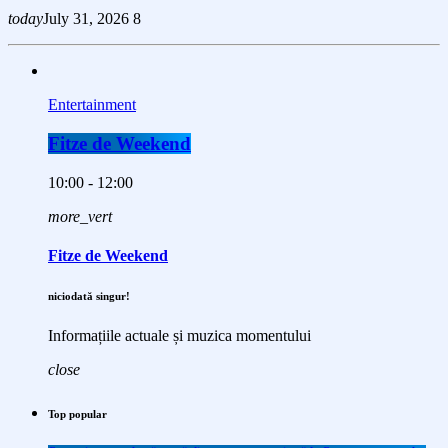
today
July 31, 2026
8
Entertainment
Fitze de Weekend
10:00 - 12:00
more_vert
Fitze de Weekend
niciodată singur!
Informațiile actuale și muzica momentului
close
Top popular