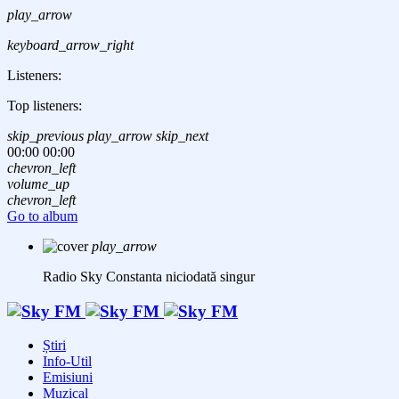
play_arrow
keyboard_arrow_right
Listeners:
Top listeners:
skip_previous
play_arrow
skip_next
00:00
00:00
chevron_left
volume_up
chevron_left
Go to album
play_arrow
Radio Sky Constanta
niciodată singur
Știri
Info-Util
Emisiuni
Muzical