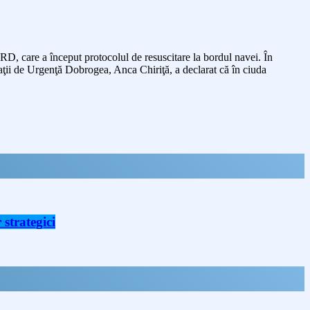
RD, care a început protocolul de resuscitare la bordul navei. În
uaţii de Urgenţă Dobrogea, Anca Chiriţă, a declarat că în ciuda
strategici