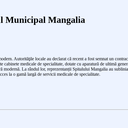
ul Municipal Mangalia
ern. Autorităţile locale au declarat că recent a fost semnat un contrac
 cabinete medicale de specialitate, dotate cu aparatură de ultimă generați
ră modernă. La rândul lor, reprezentanții Spitalului Mangalia au sublinia
cces la o gamă largă de servicii medicale de specialitate.