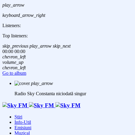
play_arrow
keyboard_arrow_right
Listeners:
Top listeners:
skip_previous
play_arrow
skip_next
00:00
00:00
chevron_left
volume_up
chevron_left
Go to album
play_arrow
Radio Sky Constanta
niciodată singur
Știri
Info-Util
Emisiuni
Muzical