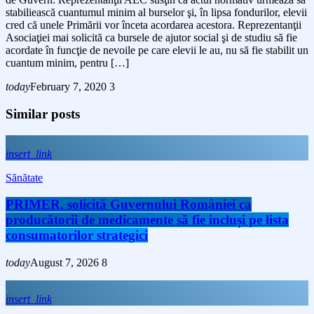
stabiliească cuantumul minim al burselor şi, în lipsa fondurilor, elevii
cred că unele Primării vor înceta acordarea acestora. Reprezentanţii
Asociaţiei mai solicită ca bursele de ajutor social şi de studiu să fie
acordate în funcţie de nevoile pe care elevii le au, nu să fie stabilit un
cuantum minim, pentru […]
today
February 7, 2020
3
Similar posts
insert_link
Sănătate
PRIMER, solicită Guvernului României ca
producătorii de medicamente să fie incluși pe lista
consumatorilor strategici
today
August 7, 2026
8
insert_link