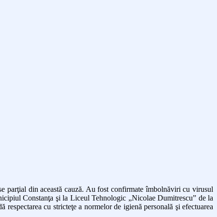
se parţial din această cauză. Au fost confirmate îmbolnăviri cu virusul
nicipiul Constanţa şi la Liceul Tehnologic „Nicolae Dumitrescu” de la
ă respectarea cu stricteţe a normelor de igienă personală şi efectuarea