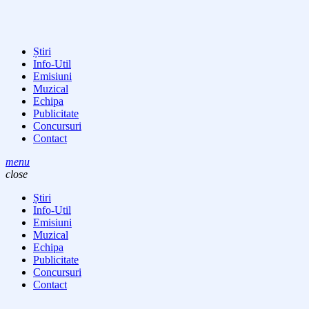
Știri
Info-Util
Emisiuni
Muzical
Echipa
Publicitate
Concursuri
Contact
menu
close
Știri
Info-Util
Emisiuni
Muzical
Echipa
Publicitate
Concursuri
Contact