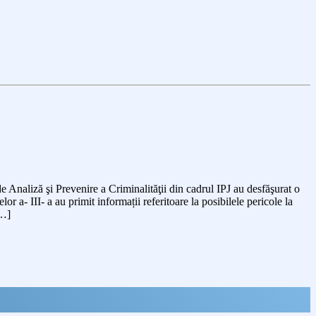
i de Analiză şi Prevenire a Criminalităţii din cadrul IPJ au desfăşurat o
 a- III- a au primit informații referitoare la posibilele pericole la
[…]